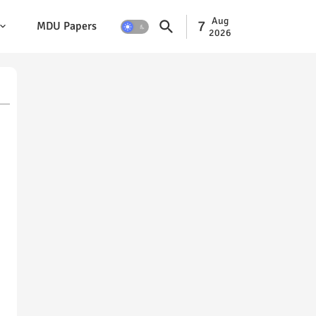
Aug
7
MDU Papers
2026