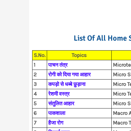
List Of All Home 
S.No.
Topics
1
पाचन तंत्र
Microte
2
रोगी को दिया गया आहार
Micro Sk
3
कपड़ो से धब्बे छुड़ाना
Micro T
4
रेशमी वस्त्र
Micro T
5
संतुलित आहार
Micro S
6
पाकशाला
Macro A
7
हैजा रोग
Macro 