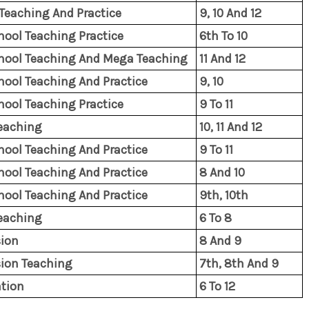
Teaching And Practice
9, 10 And 12
hool Teaching Practice
6th To 10
hool Teaching And Mega Teaching
11 And 12
hool Teaching And Practice
9, 10
hool Teaching Practice
9 To 11
eaching
10, 11 And 12
hool Teaching And Practice
9 To 11
hool Teaching And Practice
8 And 10
hool Teaching And Practice
9th, 10th
eaching
6 To 8
ion
8 And 9
ion Teaching
7th, 8th And 9
tion
6 To 12