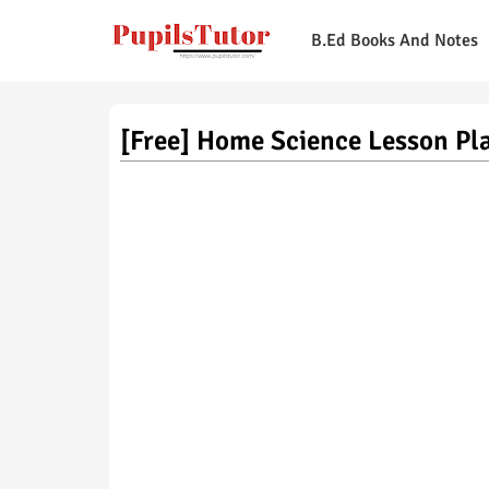
B.Ed Books And Notes
[Free] Home Science Lesson Plan I