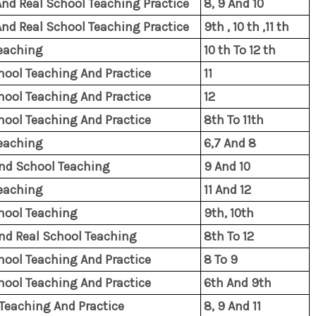
nd Real School Teaching Practice
8, 9 And 10
nd Real School Teaching Practice
9th , 10 th ,11 th
eaching
10 th To 12 th
hool Teaching And Practice
11
hool Teaching And Practice
12
hool Teaching And Practice
8th To 11th
eaching
6,7 And 8
nd School Teaching
9 And 10
eaching
11 And 12
hool Teaching
9th, 10th
d Real School Teaching
8th To 12
hool Teaching And Practice
8 To 9
hool Teaching And Practice
6th And 9th
Teaching And Practice
8, 9 And 11