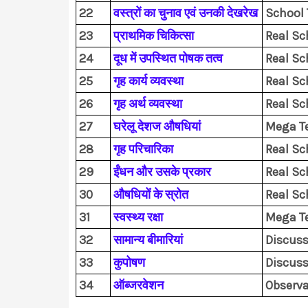
22
वस्त्रों का चुनाव एवं उनकी देखरेख
School 
23
प्राथमिक चिकित्सा
Real Sc
24
दूध में उपस्थित पोषक तत्व
Real Sc
25
गृह कार्य व्यवस्था
Real Sc
26
गृह अर्थ व्यवस्था
Real Sc
27
घरेलू देशज औषधियां
Mega T
28
गृह परिचारिका
Real Sc
29
ईंधन और उसके प्रकार
Real Sc
30
औषधियों के स्रोत
Real Sc
31
स्वस्थ्य रक्षा
Mega T
32
सामान्य बीमारियां
Discuss
33
कुपोषण
Discuss
34
ऑब्जरवेशन
Observa