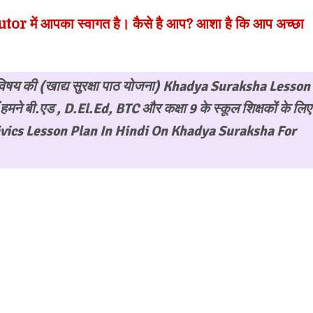
r में आपका स्वागत है। कैसे है आप? आशा है कि आप अच्छा
य की (खाद्य सुरक्षा पाठ योजना)
Khadya Suraksha Lesson
ँ हमने बी.एड , D.El.Ed, BTC और कक्षा 9 के स्कूल शिक्षकों के लिए
न (Civics Lesson Plan In Hindi On Khadya Suraksha For