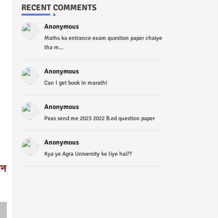
RECENT COMMENTS
Anonymous
Maths ka entrance exam question paper chaiye
tha m...
Anonymous
Can I get book in marathi
Anonymous
Peas send me 2023 2022 B.ed question paper
Anonymous
Kya ye Agra University ke liye hai??
रन