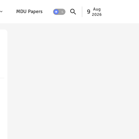
Aug
9
MDU Papers
2026