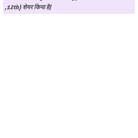
,12th) शेयर किया है|