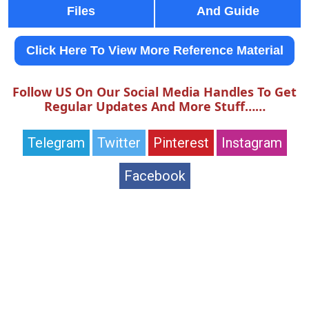
Files
And Guide
Click Here To View More Reference Material
Follow US On Our Social Media Handles To Get
Regular Updates And More Stuff……
Telegram
Twitter
Pinterest
Instagram
Facebook