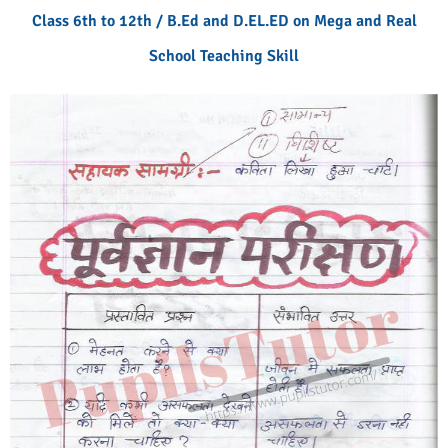
Class 6th to 12th / B.Ed and D.EL.ED on Mega and Real
School Teaching Skill