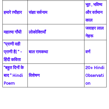
भूत , भविष्य
हमारे त्यौहार
संज्ञा सर्वनाम
और वर्तमान
काल
जवाहर लाल
महात्मा गाँधी
लोकोक्तियाँ
नेहरू
"प्राणी वही
प्राणी है| " -
बाल रामकथा
वर्ण
हिंदी कविता
"बहुत दिनों के
20+ Hindi
बाद " Hindi
विशेषण
Observati
Poem
on