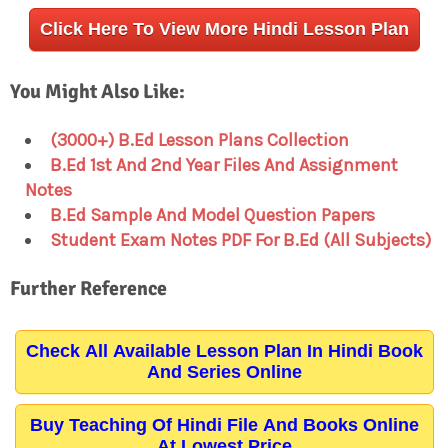
Click Here To View More Hindi Lesson Plan
You Might Also Like:
(3000+) B.Ed Lesson Plans Collection
B.Ed 1st And 2nd Year Files And Assignment
Notes
B.Ed Sample And Model Question Papers
Student Exam Notes PDF For B.Ed (All Subjects)
Further Reference
Check All Available Lesson Plan In Hindi Book
And Series Online
Buy Teaching Of Hindi File And Books Online
At Lowest Price