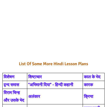
List Of Some More Hindi Lesson Plans
विशेषण
शिष्टाचार
काल के भेद
द्वन्द समास
"अभिमानी दिया" - हिन्दी कहानी
कारक
विराम चिन्ह
अलंकार
क्रिया
और उसके भेद