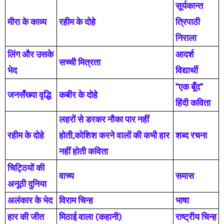
सूर्यकान्त
मीरा के काव्य
रहीम के दोहे
त्रिपाठी
निराला
लिंग और उसके
आदर्श
सच्ची मित्रता
भेद
विद्यार्थी
"एक बूँद"
जनसँख्या वृद्धि
कबीर के दोहे
हिंदी कविता
लहरों से डरकर नौका पार नहीं
रहीम के दोहे
होती,कोशिश करने वालों की कभी हार
शब्द रचना
नहीं होती कविता
चिट्ठियों की
वाच्य
समास
अनूठी दुनिया
अलंकार के भेद
विराम चिन्ह
भाषा
हार की जीत
मिठाई वाला (कहानी)
राष्ट्रीय चिन्ह