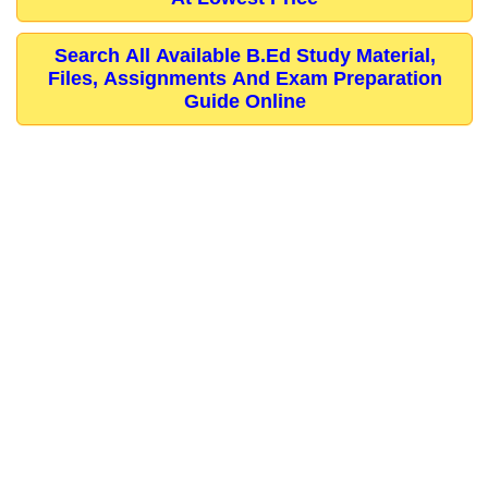
Search All Available B.Ed Study Material,
Files, Assignments And Exam Preparation
Guide Online